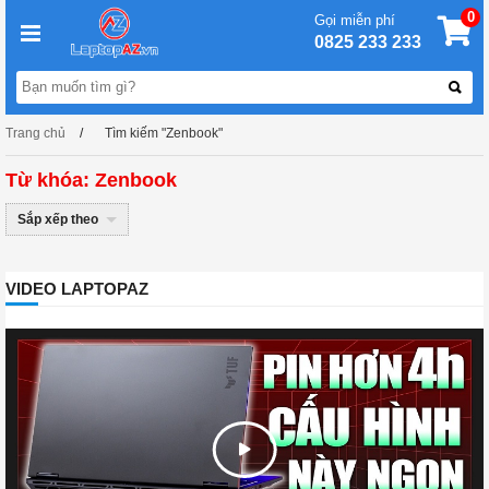
0
Gọi miễn phí
0825 233 233
Trang chủ
Tìm kiếm "Zenbook"
Từ khóa: Zenbook
Sắp xếp theo
VIDEO LAPTOPAZ