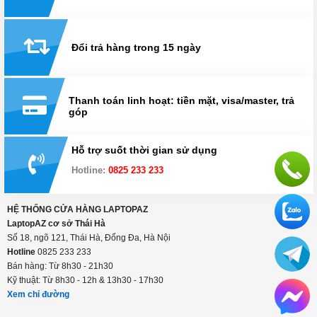
Đổi trả hàng trong 15 ngày
Thanh toán linh hoạt: tiền mặt, visa/master, trả
góp
Hỗ trợ suốt thời gian sử dụng
Hotline:
0825 233 233
HỆ THỐNG CỬA HÀNG LAPTOPAZ
LaptopAZ cơ sở Thái Hà
Số 18, ngõ 121, Thái Hà, Đống Đa, Hà Nội
Hotline
0825 233 233
Bán hàng: Từ 8h30 - 21h30
Kỹ thuật: Từ 8h30 - 12h & 13h30 - 17h30
Xem chỉ đường