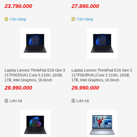
WUXGA, Win 11 Pro
inch WQXGA, Win 11
23.790.000
27.890.000
Laptop Lenovo ThinkPad E16 Gen 3
Laptop Lenovo ThinkPad E16 Gen 3
21TF003SVA | Core 5 210H, 32GB,
21TF003RVA | Core 5 210H, 16GB,
1TB, Intel Graphics, 16.0inch
1TB, Intel Graphics, 16.0inch
WUXGA, NO OS
WUXGA, NO OS
28.990.000
26.990.000