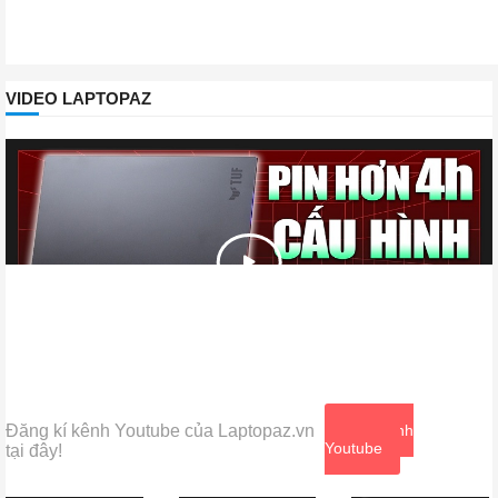
VIDEO LAPTOPAZ
Đăng kí kênh Youtube của Laptopaz.vn
Xem kênh
Youtube
tại đây!