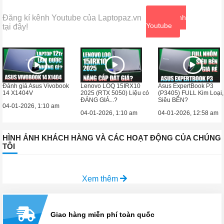
Đăng kí kênh Youtube của Laptopaz.vn
Xem kênh
Youtube
tại đây!
Đánh giá Asus Vivobook
Lenovo LOQ 15IRX10
Asus ExpertBook P3
14 X1404V
2025 (RTX 5050) Liệu có
(P3405) FULL Kim Loại,
ĐÁNG GIÁ...?
Siêu BỀN?
04-01-2026, 1:10 am
04-01-2026, 1:10 am
04-01-2026, 12:58 am
HÌNH ẢNH KHÁCH HÀNG VÀ CÁC HOẠT ĐỘNG CỦA CHÚNG
TÔI
Xem thêm
Giao hàng miễn phí toàn quốc