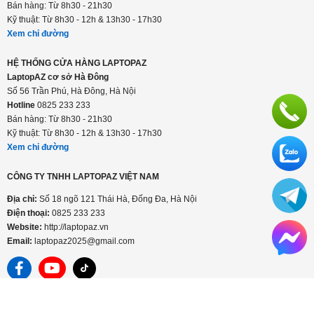
Bán hàng: Từ 8h30 - 21h30
Kỹ thuật: Từ 8h30 - 12h & 13h30 - 17h30
Xem chỉ đường
HỆ THỐNG CỬA HÀNG LAPTOPAZ
LaptopAZ cơ sở Hà Đông
Số 56 Trần Phú, Hà Đông, Hà Nội
Hotline
0825 233 233
Bán hàng: Từ 8h30 - 21h30
Kỹ thuật: Từ 8h30 - 12h & 13h30 - 17h30
Xem chỉ đường
CÔNG TY TNHH LAPTOPAZ VIỆT NAM
Địa chỉ:
Số 18 ngõ 121 Thái Hà, Đống Đa, Hà Nội
Điện thoại:
0825 233 233
Website:
http://laptopaz.vn
Email:
laptopaz2025@gmail.com
+
THÔNG TIN CÔNG TY