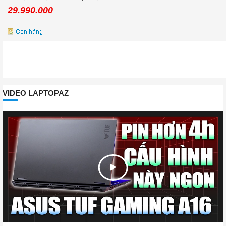
14.0inch 3K OLED, Win 11
29.990.000
VIDEO LAPTOPAZ