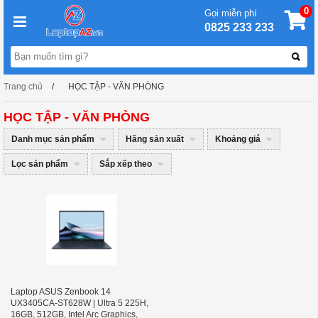
0
Gọi miễn phí
0825 233 233
Trang chủ
HỌC TẬP - VĂN PHÒNG
HỌC TẬP - VĂN PHÒNG
Danh mục sản phẩm
Hãng sản xuất
Khoảng giá
Lọc sản phẩm
Sắp xếp theo
Laptop ASUS Zenbook 14
UX3405CA-ST628W | Ultra 5 225H,
16GB, 512GB, Intel Arc Graphics,