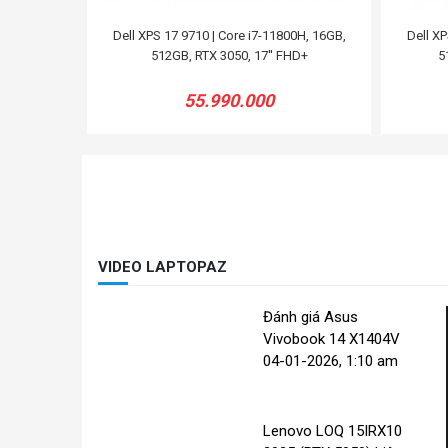
Dell XPS 17 9710 | Core i7-11800H, 16GB,
Dell XP
512GB, RTX 3050, 17'' FHD+
5
55.990.000
VIDEO LAPTOPAZ
Đánh giá Asus
Vivobook 14 X1404V
04-01-2026, 1:10 am
Lenovo LOQ 15IRX10