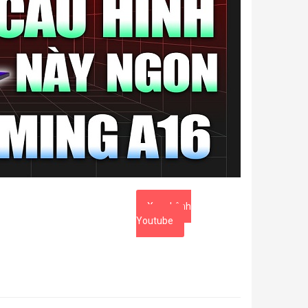
Xem kênh
Youtube