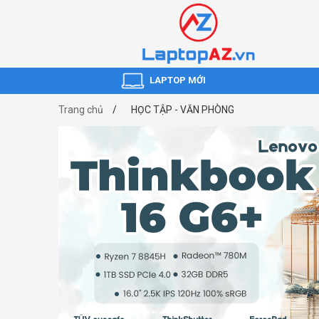
LAPTOP MỚI
Trang chủ
HỌC TẬP - VĂN PHÒNG