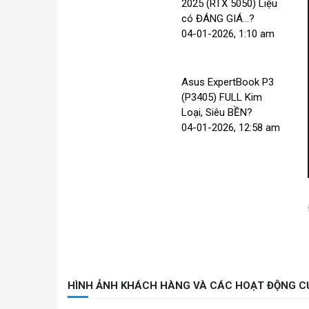
2025 (RTX 5050) Liệu
có ĐÁNG GIÁ...?
04-01-2026, 1:10 am
Asus ExpertBook P3
(P3405) FULL Kim
Loại, Siêu BỀN?
04-01-2026, 12:58 am
HÌNH ẢNH KHÁCH HÀNG VÀ CÁC HOẠT ĐỘNG C