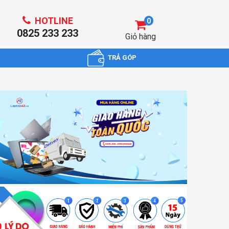
HOTLINE
0
0825 233 233
Giỏ hàng
TRẢ GÓP