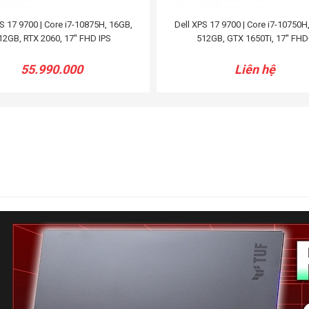
S 17 9700 | Core i7-10875H, 16GB,
Dell XPS 17 9700 | Core i7-10750H
12GB, RTX 2060, 17'' FHD IPS
512GB, GTX 1650Ti, 17'' FHD
55.990.000
Liên hệ