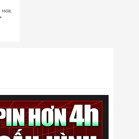
, 16GB,
+