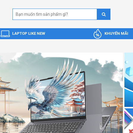
LAPTOP LIKE NEW
KHUYẾN MÃI