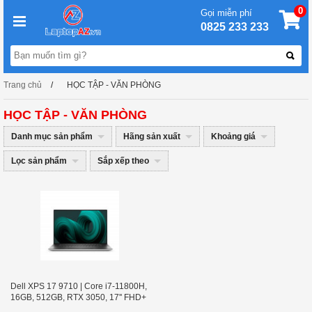
0
Gọi miễn phí
0825 233 233
Trang chủ
HỌC TẬP - VĂN PHÒNG
HỌC TẬP - VĂN PHÒNG
Danh mục sản phẩm
Hãng sản xuất
Khoảng giá
Lọc sản phẩm
Sắp xếp theo
Dell XPS 17 9710 | Core i7-11800H,
16GB, 512GB, RTX 3050, 17'' FHD+