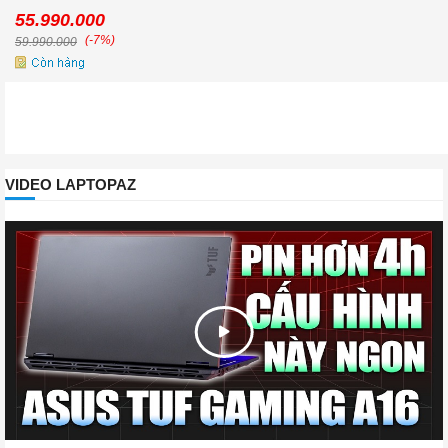
55.990.000
(-7%)
59.990.000
VIDEO LAPTOPAZ