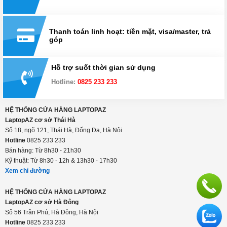
Thanh toán linh hoạt: tiền mặt, visa/master, trả
góp
Hỗ trợ suốt thời gian sử dụng
Hotline:
0825 233 233
HỆ THỐNG CỬA HÀNG LAPTOPAZ
LaptopAZ cơ sở Thái Hà
Số 18, ngõ 121, Thái Hà, Đống Đa, Hà Nội
Hotline
0825 233 233
Bán hàng: Từ 8h30 - 21h30
Kỹ thuật: Từ 8h30 - 12h & 13h30 - 17h30
Xem chỉ đường
HỆ THỐNG CỬA HÀNG LAPTOPAZ
LaptopAZ cơ sở Hà Đông
Số 56 Trần Phú, Hà Đông, Hà Nội
Hotline
0825 233 233