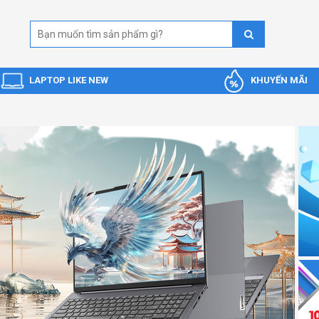
LAPTOP LIKE NEW
KHUYẾN MÃI