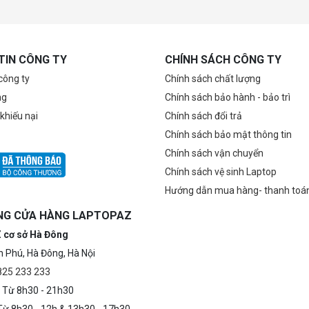
TIN CÔNG TY
CHÍNH SÁCH CÔNG TY
 công ty
Chính sách chất lượng
ng
Chính sách bảo hành - bảo trì
 khiếu nại
Chính sách đổi trả
Chính sách bảo mật thông tin
Chính sách vận chuyển
Chính sách vệ sinh Laptop
Hướng dẫn mua hàng- thanh toá
NG CỬA HÀNG LAPTOPAZ
 cơ sở Hà Đông
n Phú, Hà Đông, Hà Nội
0825 233 233
 Từ 8h30 - 21h30