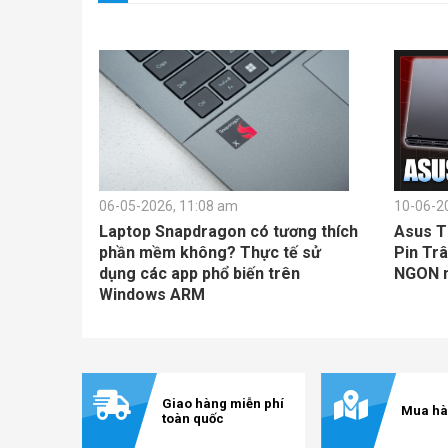
06-05-2026, 11:08 am
10-06-2
Laptop Snapdragon có tương thích
Asus T
phần mềm không? Thực tế sử
Pin Trâ
dụng các app phổ biến trên
NGON nh
Windows ARM
Giao hàng miễn phí
Mua hà
toàn quốc