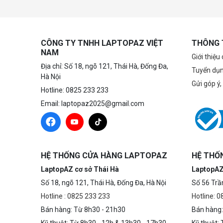
CÔNG TY TNHH LAPTOPAZ VIỆT
THÔNG 
NAM
Giới thiệu
Địa chỉ: Số 18, ngõ 121, Thái Hà, Đống Đa,
Tuyển dụ
Hà Nội
Gửi góp ý,
Hotline: 0825 233 233
Email: laptopaz2025@gmail.com
HỆ THỐNG CỬA HÀNG LAPTOPAZ
HỆ THỐ
LaptopAZ cơ sở Thái Hà
LaptopAZ
Số 18, ngõ 121, Thái Hà, Đống Đa, Hà Nội
Số 56 Trầ
Hotline : 0825 233 233
Hotline: 
Bán hàng: Từ 8h30 - 21h30
Bán hàng: