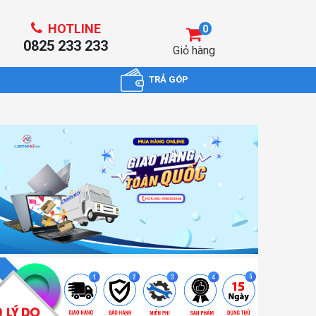
HOTLINE
0
0825 233 233
Giỏ hàng
TRẢ GÓP