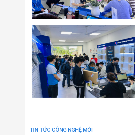
TIN TỨC CÔNG NGHỆ MỚI