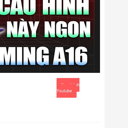
Xem kênh
Youtube