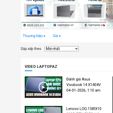
Thương hiệu
Giá
Sắp xếp theo
VIDEO LAPTOPAZ
Đánh giá Asus
Vivobook 14 X1404V
04-01-2026, 1:10 am
Lenovo LOQ 15IRX10