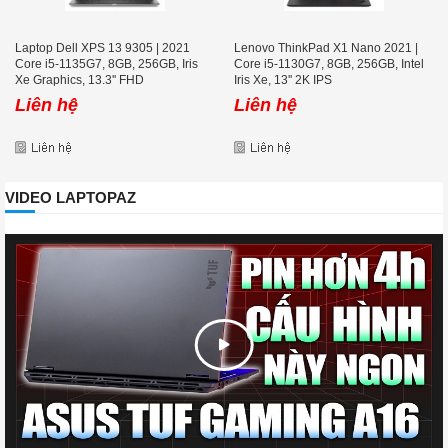
Laptop Dell XPS 13 9305 | 2021
Lenovo ThinkPad X1 Nano 2021 |
Core i5-1135G7, 8GB, 256GB, Iris
Core i5-1130G7, 8GB, 256GB, Intel
Xe Graphics, 13.3'' FHD
Iris Xe, 13'' 2K IPS
Liên hệ
Liên hệ
VIDEO LAPTOPAZ