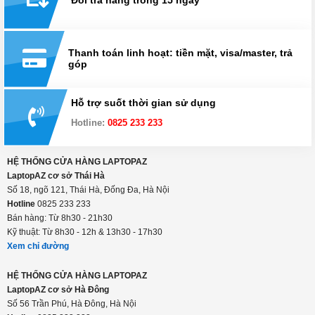
Đổi trả hàng trong 15 ngày
Thanh toán linh hoạt: tiền mặt, visa/master, trả
góp
Hỗ trợ suốt thời gian sử dụng
Hotline:
0825 233 233
HỆ THỐNG CỬA HÀNG LAPTOPAZ
LaptopAZ cơ sở Thái Hà
Số 18, ngõ 121, Thái Hà, Đống Đa, Hà Nội
Hotline
0825 233 233
Bán hàng: Từ 8h30 - 21h30
Kỹ thuật: Từ 8h30 - 12h & 13h30 - 17h30
Xem chỉ đường
HỆ THỐNG CỬA HÀNG LAPTOPAZ
LaptopAZ cơ sở Hà Đông
Số 56 Trần Phú, Hà Đông, Hà Nội