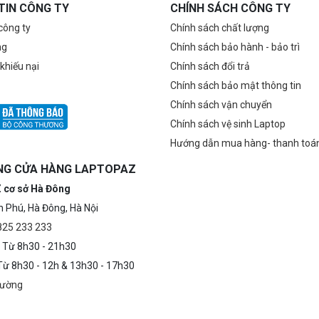
TIN CÔNG TY
CHÍNH SÁCH CÔNG TY
 công ty
Chính sách chất lượng
ng
Chính sách bảo hành - bảo trì
 khiếu nại
Chính sách đổi trả
Chính sách bảo mật thông tin
Chính sách vận chuyển
Chính sách vệ sinh Laptop
Hướng dẫn mua hàng- thanh toá
NG CỬA HÀNG LAPTOPAZ
 cơ sở Hà Đông
n Phú, Hà Đông, Hà Nội
0825 233 233
 Từ 8h30 - 21h30
 Từ 8h30 - 12h & 13h30 - 17h30
đường