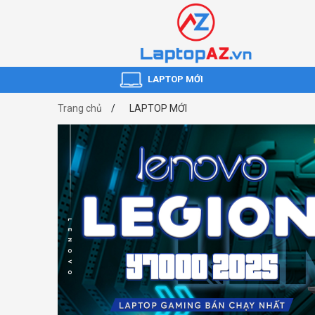
LAPTOP MỚI
Trang chủ
LAPTOP MỚI