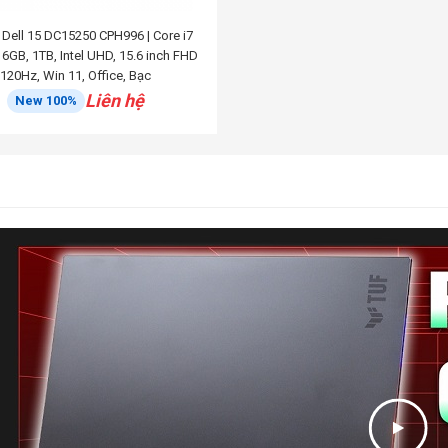
Dell 15 DC15250 CPH996 | Core i7
6GB, 1TB, Intel UHD, 15.6 inch FHD
120Hz, Win 11, Office, Bạc
Liên hệ
New 100%