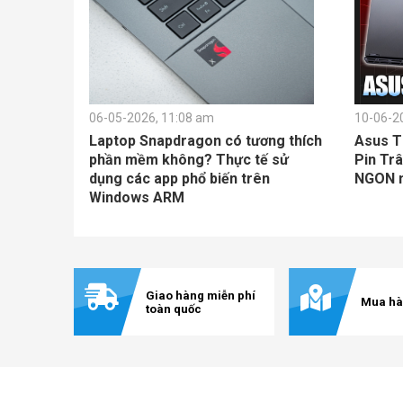
06-05-2026, 11:08 am
10-06-2
Laptop Snapdragon có tương thích
Asus T
phần mềm không? Thực tế sử
Pin Trâ
dụng các app phổ biến trên
NGON nh
Windows ARM
Giao hàng miễn phí
Mua hà
toàn quốc