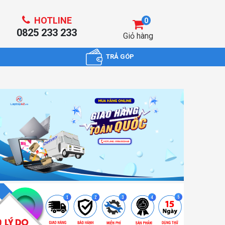
HOTLINE
0
0825 233 233
Giỏ hàng
TRẢ GÓP