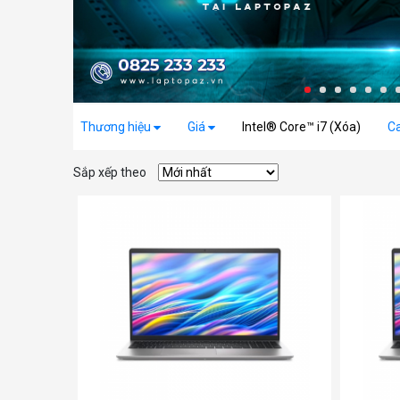
Thương hiệu
Giá
Intel® Core™ i7 (Xóa)
C
Sắp xếp theo