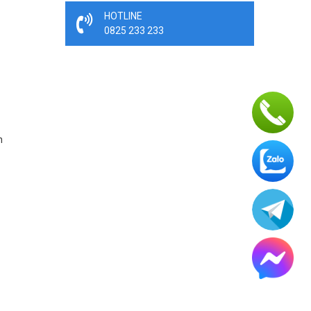
HOTLINE
0825 233 233
n