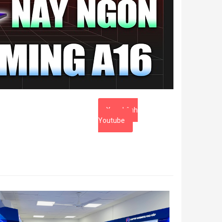
Xem kênh
Youtube