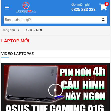
0
Gọi miễn phí
0825 233 233
Trang chủ
LAPTOP MỚI
LAPTOP MỚI
VIDEO LAPTOPAZ