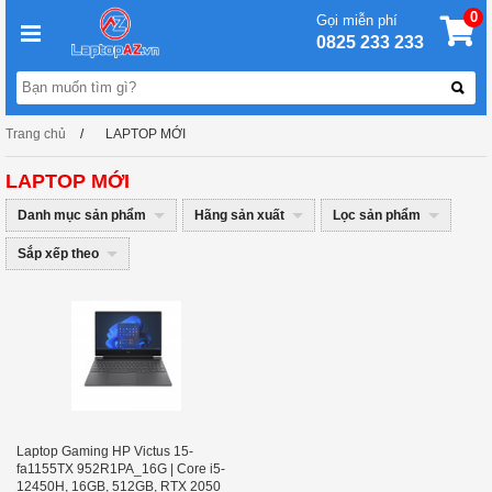
0
Gọi miễn phí
0825 233 233
Trang chủ
LAPTOP MỚI
LAPTOP MỚI
Danh mục sản phẩm
Hãng sản xuất
Lọc sản phẩm
Sắp xếp theo
Laptop Gaming HP Victus 15-
fa1155TX 952R1PA_16G | Core i5-
12450H, 16GB, 512GB, RTX 2050