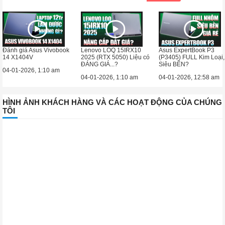
Đánh giá Asus Vivobook
Lenovo LOQ 15IRX10
Asus ExpertBook P3
14 X1404V
2025 (RTX 5050) Liệu có
(P3405) FULL Kim Loại,
ĐÁNG GIÁ...?
Siêu BỀN?
04-01-2026, 1:10 am
04-01-2026, 1:10 am
04-01-2026, 12:58 am
HÌNH ẢNH KHÁCH HÀNG VÀ CÁC HOẠT ĐỘNG CỦA CHÚNG
TÔI