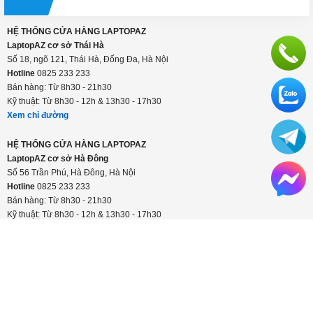
Thanh toán linh hoạt: tiền mặt, visa/master, trả
góp
Hỗ trợ suốt thời gian sử dụng
Hotline:
0825 233 233
HỆ THỐNG CỬA HÀNG LAPTOPAZ
LaptopAZ cơ sở Thái Hà
Số 18, ngõ 121, Thái Hà, Đống Đa, Hà Nội
Hotline
0825 233 233
Bán hàng: Từ 8h30 - 21h30
Kỹ thuật: Từ 8h30 - 12h & 13h30 - 17h30
Xem chỉ đường
HỆ THỐNG CỬA HÀNG LAPTOPAZ
LaptopAZ cơ sở Hà Đông
Số 56 Trần Phú, Hà Đông, Hà Nội
Hotline
0825 233 233
Bán hàng: Từ 8h30 - 21h30
Kỹ thuật: Từ 8h30 - 12h & 13h30 - 17h30