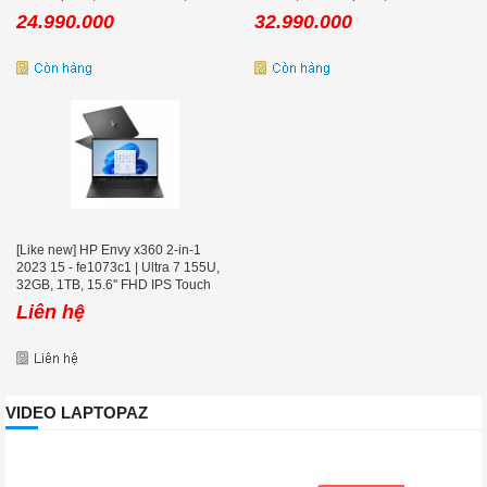
11, Bạc
FHD, Win 11, Natural Silver
24.990.000
32.990.000
[Like new] HP Envy x360 2-in-1
2023 15 - fe1073c1 | Ultra 7 155U,
32GB, 1TB, 15.6'' FHD IPS Touch
Liên hệ
VIDEO LAPTOPAZ