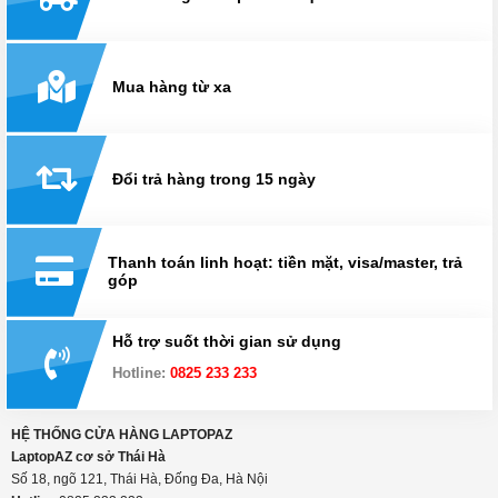
Mua hàng từ xa
Đổi trả hàng trong 15 ngày
Thanh toán linh hoạt: tiền mặt, visa/master, trả
góp
Hỗ trợ suốt thời gian sử dụng
Hotline:
0825 233 233
HỆ THỐNG CỬA HÀNG LAPTOPAZ
LaptopAZ cơ sở Thái Hà
Số 18, ngõ 121, Thái Hà, Đống Đa, Hà Nội