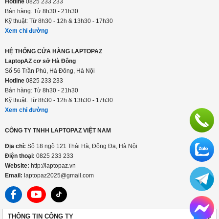
Hotline
0825 233 233
Bán hàng: Từ 8h30 - 21h30
Kỹ thuật: Từ 8h30 - 12h & 13h30 - 17h30
Xem chỉ đường
HỆ THỐNG CỬA HÀNG LAPTOPAZ
LaptopAZ cơ sở Hà Đông
Số 56 Trần Phú, Hà Đông, Hà Nội
Hotline
0825 233 233
Bán hàng: Từ 8h30 - 21h30
Kỹ thuật: Từ 8h30 - 12h & 13h30 - 17h30
Xem chỉ đường
CÔNG TY TNHH LAPTOPAZ VIỆT NAM
Địa chỉ:
Số 18 ngõ 121 Thái Hà, Đống Đa, Hà Nội
Điện thoại:
0825 233 233
Website:
http://laptopaz.vn
Email:
laptopaz2025@gmail.com
+
THÔNG TIN CÔNG TY