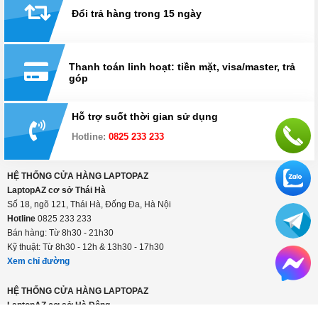
Đổi trả hàng trong 15 ngày
Thanh toán linh hoạt: tiền mặt, visa/master, trả
góp
Hỗ trợ suốt thời gian sử dụng
Hotline:
0825 233 233
HỆ THỐNG CỬA HÀNG LAPTOPAZ
LaptopAZ cơ sở Thái Hà
Số 18, ngõ 121, Thái Hà, Đống Đa, Hà Nội
Hotline
0825 233 233
Bán hàng: Từ 8h30 - 21h30
Kỹ thuật: Từ 8h30 - 12h & 13h30 - 17h30
Xem chỉ đường
HỆ THỐNG CỬA HÀNG LAPTOPAZ
LaptopAZ cơ sở Hà Đông