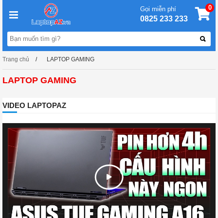
0
Gọi miễn phí
0825 233 233
Trang chủ
LAPTOP GAMING
LAPTOP GAMING
VIDEO LAPTOPAZ