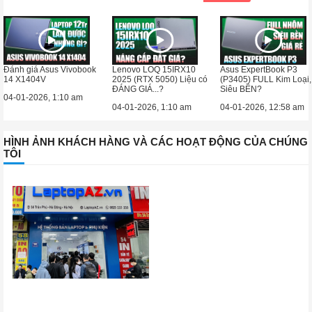
Đánh giá Asus Vivobook
Lenovo LOQ 15IRX10
Asus ExpertBook P3
14 X1404V
2025 (RTX 5050) Liệu có
(P3405) FULL Kim Loại,
ĐÁNG GIÁ...?
Siêu BỀN?
04-01-2026, 1:10 am
04-01-2026, 1:10 am
04-01-2026, 12:58 am
HÌNH ẢNH KHÁCH HÀNG VÀ CÁC HOẠT ĐỘNG CỦA CHÚNG
TÔI