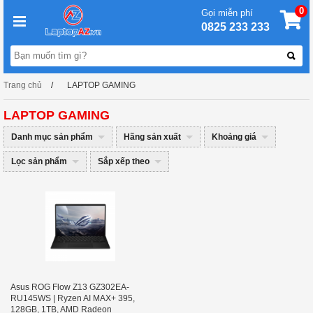
0
Gọi miễn phí
0825 233 233
Trang chủ
LAPTOP GAMING
LAPTOP GAMING
Danh mục sản phẩm
Hãng sản xuất
Khoảng giá
Lọc sản phẩm
Sắp xếp theo
Asus ROG Flow Z13 GZ302EA-
RU145WS | Ryzen AI MAX+ 395,
128GB, 1TB, AMD Radeon