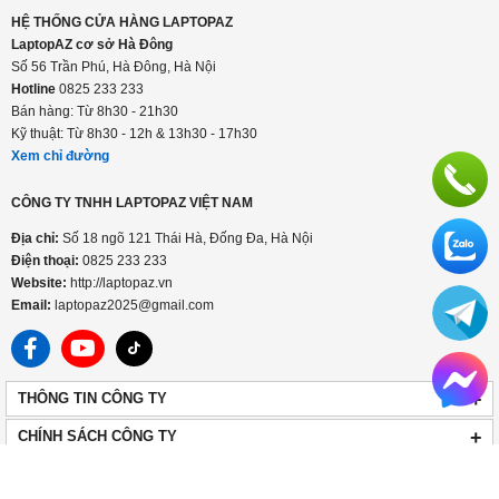
HỆ THỐNG CỬA HÀNG LAPTOPAZ
LaptopAZ cơ sở Hà Đông
Số 56 Trần Phú, Hà Đông, Hà Nội
Hotline
0825 233 233
Bán hàng: Từ 8h30 - 21h30
Kỹ thuật: Từ 8h30 - 12h & 13h30 - 17h30
Xem chỉ đường
CÔNG TY TNHH LAPTOPAZ VIỆT NAM
Địa chỉ:
Số 18 ngõ 121 Thái Hà, Đống Đa, Hà Nội
Điện thoại:
0825 233 233
Website:
http://laptopaz.vn
Email:
laptopaz2025@gmail.com
+
THÔNG TIN CÔNG TY
+
CHÍNH SÁCH CÔNG TY
HOTLINE