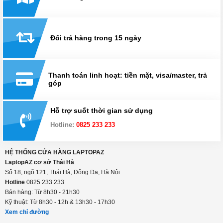
Đổi trả hàng trong 15 ngày
Thanh toán linh hoạt: tiền mặt, visa/master, trả
góp
Hỗ trợ suốt thời gian sử dụng
Hotline:
0825 233 233
HỆ THỐNG CỬA HÀNG LAPTOPAZ
LaptopAZ cơ sở Thái Hà
Số 18, ngõ 121, Thái Hà, Đống Đa, Hà Nội
Hotline
0825 233 233
Bán hàng: Từ 8h30 - 21h30
Kỹ thuật: Từ 8h30 - 12h & 13h30 - 17h30
Xem chỉ đường