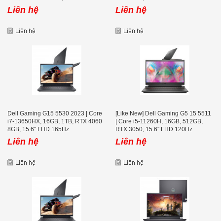
165Hz
Liên hệ
Liên hệ
Dell Gaming G15 5530 2023 | Core
[Like New] Dell Gaming G5 15 5511
i7-13650HX, 16GB, 1TB, RTX 4060
| Core i5-11260H, 16GB, 512GB,
8GB, 15.6'' FHD 165Hz
RTX 3050, 15.6'' FHD 120Hz
Liên hệ
Liên hệ