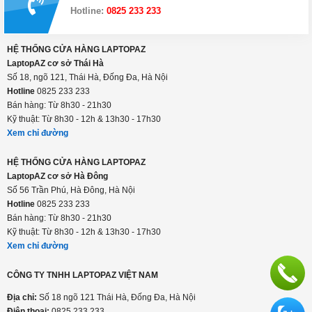
Hotline:
0825 233 233
HỆ THỐNG CỬA HÀNG LAPTOPAZ
LaptopAZ cơ sở Thái Hà
Số 18, ngõ 121, Thái Hà, Đống Đa, Hà Nội
Hotline
0825 233 233
Bán hàng: Từ 8h30 - 21h30
Kỹ thuật: Từ 8h30 - 12h & 13h30 - 17h30
Xem chỉ đường
HỆ THỐNG CỬA HÀNG LAPTOPAZ
LaptopAZ cơ sở Hà Đông
Số 56 Trần Phú, Hà Đông, Hà Nội
Hotline
0825 233 233
Bán hàng: Từ 8h30 - 21h30
Kỹ thuật: Từ 8h30 - 12h & 13h30 - 17h30
Xem chỉ đường
CÔNG TY TNHH LAPTOPAZ VIỆT NAM
Địa chỉ:
Số 18 ngõ 121 Thái Hà, Đống Đa, Hà Nội
Điện thoại:
0825 233 233