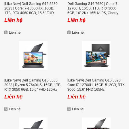
[Like New] Dell Gaming G15 5530
Dell Gaming G16 7620 | Core i7-
2023 | Core i7-13650HX, 16GB,
12700H, 16GB, 1TB, RTX 3060
1TB, RTX 4060 8GB, 15.6'' FHD
6GB, 16'' 2K+ 165Hz IPS, Cherry
165Hz
Switch
Liên hệ
Liên hệ
[Like New] Dell Gaming G15 5535
[Like New] Dell Gaming G15 5520 |
2023 | Ryzen 5 7640HS, 16GB, 1TB,
Core i7-12700H, 16GB, 512GB, RTX
RTX 3050 6GB, 15.6'' FHD 120Hz
3060, 15.6'' FHD 165Hz
Liên hệ
Liên hệ