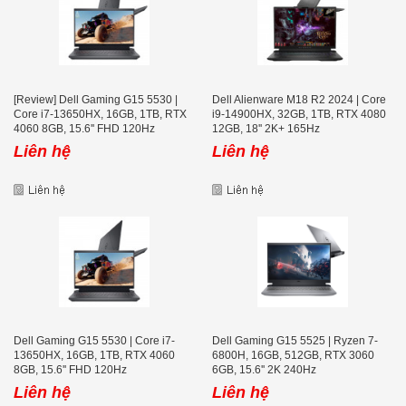
[Review] Dell Gaming G15 5530 |
Dell Alienware M18 R2 2024 | Core
Core i7-13650HX, 16GB, 1TB, RTX
i9-14900HX, 32GB, 1TB, RTX 4080
4060 8GB, 15.6'' FHD 120Hz
12GB, 18'' 2K+ 165Hz
Liên hệ
Liên hệ
Dell Gaming G15 5530 | Core i7-
Dell Gaming G15 5525 | Ryzen 7-
13650HX, 16GB, 1TB, RTX 4060
6800H, 16GB, 512GB, RTX 3060
8GB, 15.6'' FHD 120Hz
6GB, 15.6'' 2K 240Hz
Liên hệ
Liên hệ