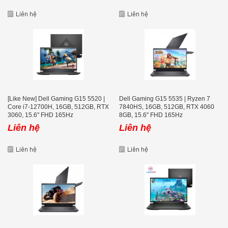
[Like New] Dell Gaming G15 5520 |
Dell Gaming G15 5535 | Ryzen 7
Core i7-12700H, 16GB, 512GB, RTX
7840HS, 16GB, 512GB, RTX 4060
3060, 15.6'' FHD 165Hz
8GB, 15.6'' FHD 165Hz
Liên hệ
Liên hệ