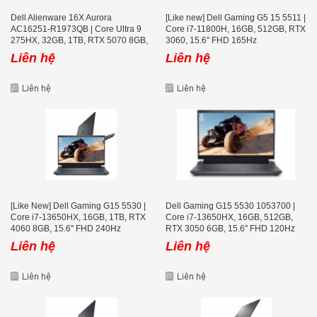
Dell Alienware 16X Aurora
[Like new] Dell Gaming G5 15 5511 |
AC16251-R1973QB | Core Ultra 9
Core i7-11800H, 16GB, 512GB, RTX
275HX, 32GB, 1TB, RTX 5070 8GB,
3060, 15.6'' FHD 165Hz
16 icnh 2K+ 240Hz
Liên hệ
Liên hệ
[Like New] Dell Gaming G15 5530 |
Dell Gaming G15 5530 1053700 |
Core i7-13650HX, 16GB, 1TB, RTX
Core i7-13650HX, 16GB, 512GB,
4060 8GB, 15.6'' FHD 240Hz
RTX 3050 6GB, 15.6'' FHD 120Hz
Liên hệ
Liên hệ